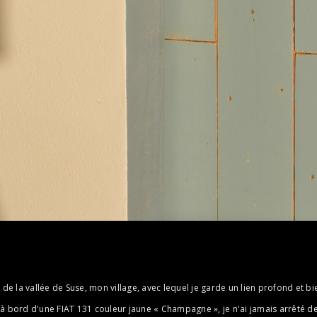
age de la vallée de Suse, mon village, avec lequel je garde un lien profond e
bord d'une FIAT 131 couleur jaune « Champagne », je n'ai jamais arrêté de 