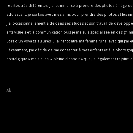
réalités très différentes. J'ai commencé à prendre des photos à l'âge d
adolescent, je sortais avec mes amis pour prendre des photos et les imp
j'ai occasionnellement aidé dans ses études et son travail de développem
arts visuels et la communication puis je me suis spécialisée en design n
Lors d'un voyage au Brésil, j'ai rencontré ma femme Nina, avec qui j'ai e
Récemment, j'ai décidé de me consacrer à mes enfants et à la photograph
nostalgique » mais aussi « pleine d'espoir » que j'ai également rejoint la