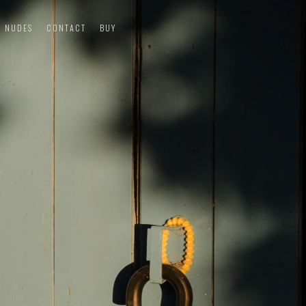
NUDES
CONTACT
BUY